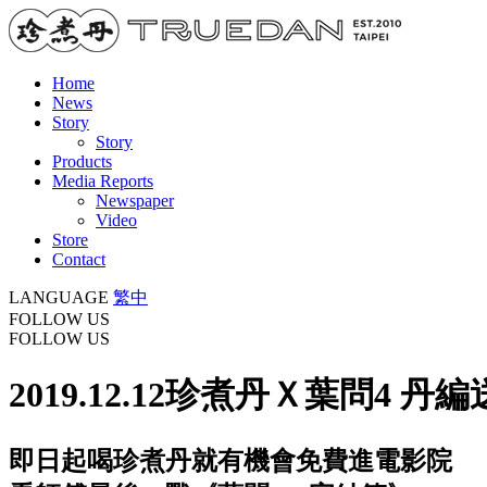
Home
News
Story
Story
Products
Media Reports
Newspaper
Video
Store
Contact
LANGUAGE
繁中
FOLLOW US
FOLLOW US
2019.12.12
珍煮丹Ｘ葉問4 丹編
即日起喝珍煮丹就有機會免費進電影院