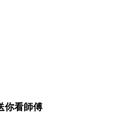
送你看師傅