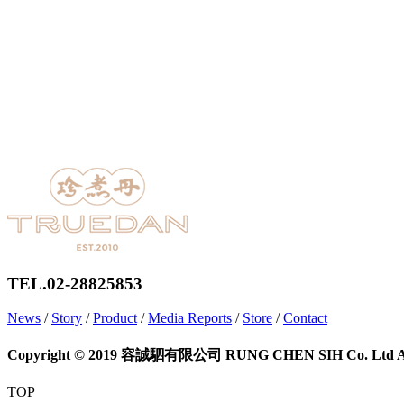
TEL.02-28825853
News
/
Story
/
Product
/
Media Reports
/
Store
/
Contact
Copyright © 2019 容誠駟有限公司 RUNG CHEN SIH Co. Ltd All 
TOP