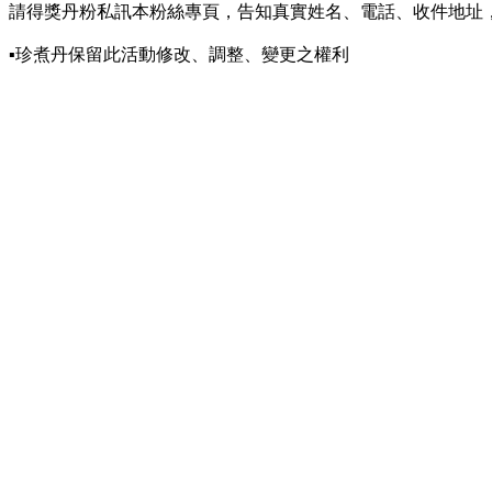
請得獎丹粉私訊本粉絲專頁，告知真實姓名、電話、收件地址
▪️珍煮丹保留此活動修改、調整、變更之權利