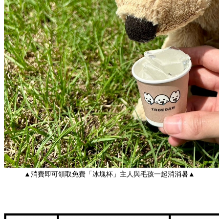
▲消費即可領取免費「冰塊杯」主人與毛孩一起消消暑▲