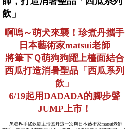
師，打造消暑聖品「西瓜系列
飲」
啊嗚～萌犬來襲！珍煮丹攜手
日本藝術家matsui老師
將筆下Ｑ萌狗狗躍上檯面結合
西瓜打造消暑聖品「西瓜系列
飲
」
6/19起用DADADA的腳步聲
JUMP上市！
黑糖界手搖飲霸主珍煮丹這一次與日本藝術家matsui老師