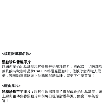
<檔期限量聯名款>
黑糖珍珠雪熔厚片
以紐西蘭奶油為基底現烤牧場鮮奶湯種厚片，搭配聯手品味潮流
兼具的時髦咖啡品牌CAFE!N特選產區咖啡，佐以珍煮丹職人黑
糖，獨家咖啡雪球淋上熱騰騰黑糖珍珠，完美下午茶首選！
<輕食厚片>
黑糖珍珠芋芋厚片：
現烤生軟湯種厚片搭配鹹香奶油為基底，淋
上經典祖傳焦香黑糖珍珠與每日現做甜香芋泥，療癒下午茶首
選！