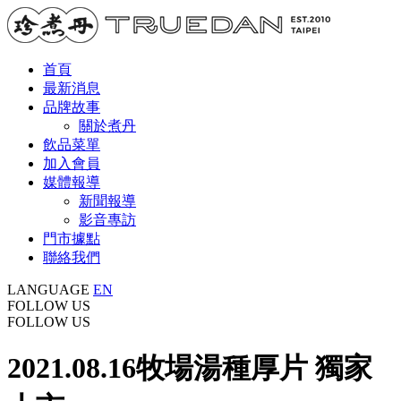
首頁
最新消息
品牌故事
關於煮丹
飲品菜單
加入會員
媒體報導
新聞報導
影音專訪
門市據點
聯絡我們
LANGUAGE
EN
FOLLOW US
FOLLOW US
2021.08.16
牧場湯種厚片 獨家