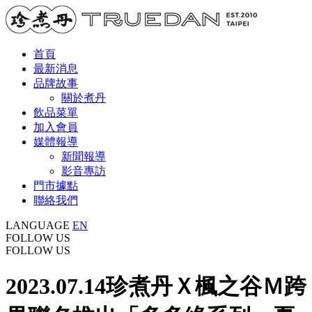
首頁
最新消息
品牌故事
關於煮丹
飲品菜單
加入會員
媒體報導
新聞報導
影音專訪
門市據點
聯絡我們
LANGUAGE
EN
FOLLOW US
FOLLOW US
2023.07.14
珍煮丹Ｘ楓之谷Ｍ跨