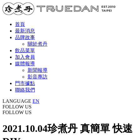
首頁
最新消息
品牌故事
關於煮丹
飲品菜單
加入會員
媒體報導
新聞報導
影音專訪
門市據點
聯絡我們
LANGUAGE
EN
FOLLOW US
FOLLOW US
2021.10.04
珍煮丹 真簡單 快速