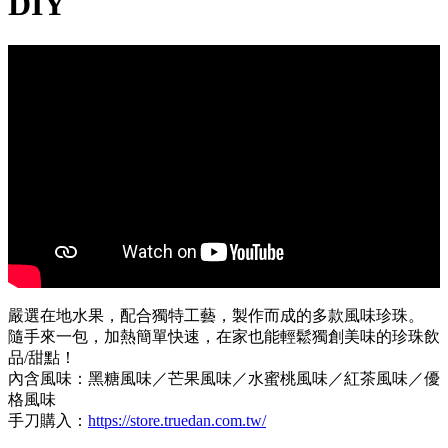
DIY
嚴選在地水果，配合獨特工藝，製作而成的多款風味珍珠。
隨手來一包，加熱簡單快速，在家也能輕鬆獨創美味的珍珠飲
品/甜點！
內含風味：黑糖風味／芒果風味／水蜜桃風味／紅茶風味／優
格風味
手刀購入：
https://store.truedan.com.tw/