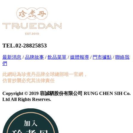
TEL.02-28825853
最新消息
/
品牌故事
/
飲品菜單
/
媒體報導
/
門市據點
/
聯絡我
們
此網站為珍煮丹品牌全球總部唯一官網，
仿冒抄襲必究其法律責任
Copyright © 2019 容誠駟股份有限公司 RUNG CHEN SIH Co.
Ltd All Rights Reserves.