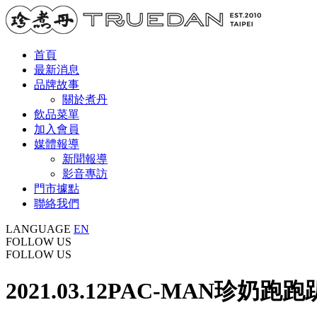
首頁
最新消息
品牌故事
關於煮丹
飲品菜單
加入會員
媒體報導
新聞報導
影音專訪
門市據點
聯絡我們
LANGUAGE
EN
FOLLOW US
FOLLOW US
2021.03.12
PAC-MAN珍奶跑跑