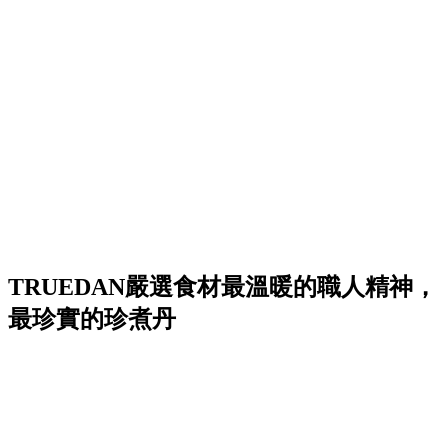
TRUEDAN
嚴選食材
最溫暖的職人精神，
最珍實的珍煮丹