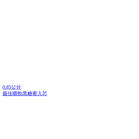
0.85公分
最佳嚼勁黑糖蜜入芯